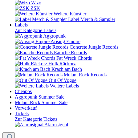
Wizo
ZSK
Weitere Künstler
Label Merch & Sampler
Labels
Zur Kategorie Labels
Aggropunk
Arising Empire
Concrete Jungle Records
Earache Records
Fat Wreck Chords
Hulk Räckorz
Krach am Bach
Mutant Rock Records
Out Of Vogue
Weitere Labels
Cheapos
Aggropunk Summer Sale
Mutant Rock Summer Sale
Vorverkauf
Tickets
Zur Kategorie Tickets
Alarmsignal