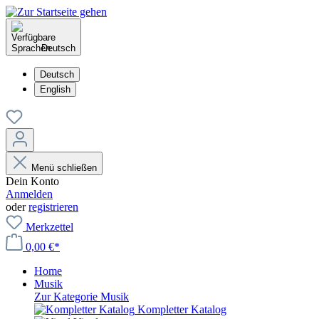
Deutsch
Deutsch
English
Menü schließen
Dein Konto
Anmelden
oder
registrieren
Merkzettel
0,00 €*
Home
Musik
Zur Kategorie Musik
Kompletter Katalog