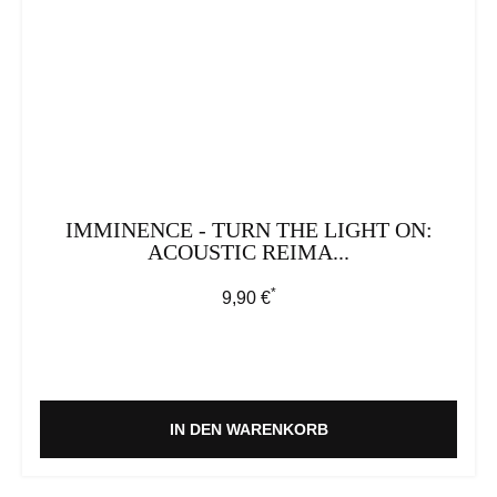
IMMINENCE - TURN THE LIGHT ON:
ACOUSTIC REIMA...
*
Regulärer Preis:
9,90 €
IN DEN WARENKORB