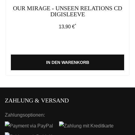
OUR MIRAGE - UNSEEN RELATIONS CD
DIGISLEEVE
*
Regulärer Preis:
13,90 €
IN DEN WARENKORB
ZAHLUNG & VERSAND
Zahlungsoptionen: