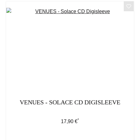
VENUES - SOLACE CD DIGISLEEVE
*
Regulärer Preis:
17,90 €