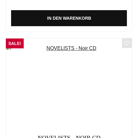
IN DEN WARENKORB
SALE!
NOVELISTS - NOIR CD