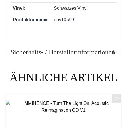
Vinyl:
Schwarzes Vinyl
Produktnummer:
oov10599
Sicherheits- / Herstellerinformationen
Produktgalerie überspringen
ÄHNLICHE ARTIKEL