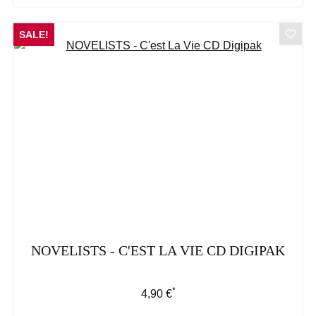
SALE!
NOVELISTS - C'EST LA VIE CD DIGIPAK
*
Regulärer Preis:
4,90 €