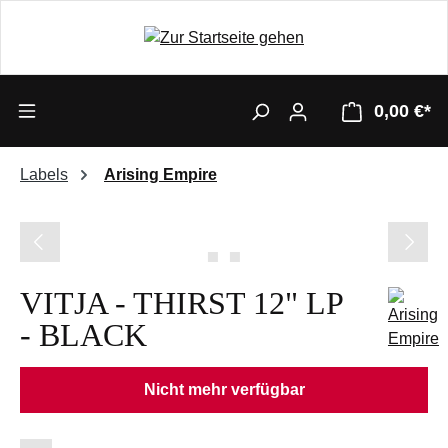
0,00 €*
Labels
Arising Empire
Bildergalerie überspringen
VITJA - THIRST 12" LP
- BLACK
Nicht mehr verfügbar