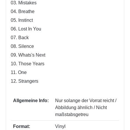
03. Mistakes
04. Breathe
05. Instinct
06. Lost In You
07. Back
08. Silence
09. Whats's Next
10. Those Years
11. One
12. Strangers
Allgemeine Info:
Nur solange der Vorrat reicht /
Abbildung ähnlich / Nicht
maßstabsgetreu
Format:
Vinyl