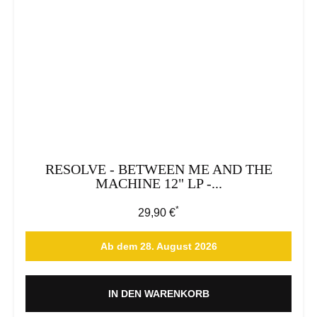
RESOLVE - BETWEEN ME AND THE
MACHINE 12" LP -...
*
Regulärer Preis:
29,90 €
Ab dem 28. August 2026
IN DEN WARENKORB