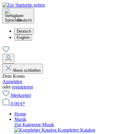
Deutsch
Deutsch
English
Menü schließen
Dein Konto
Anmelden
oder
registrieren
Merkzettel
0,00 €*
Home
Musik
Zur Kategorie Musik
Kompletter Katalog