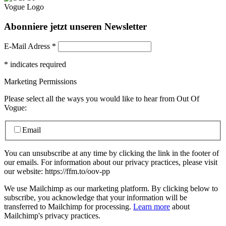
Abonniere jetzt unseren Newsletter
E-Mail Adress
*
*
indicates required
Marketing Permissions
Please select all the ways you would like to hear from Out Of
Vogue:
Email
You can unsubscribe at any time by clicking the link in the footer of
our emails. For information about our privacy practices, please visit
our website: https://ffm.to/oov-pp
We use Mailchimp as our marketing platform. By clicking below to
subscribe, you acknowledge that your information will be
transferred to Mailchimp for processing.
Learn more
about
Mailchimp's privacy practices.