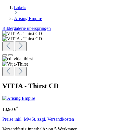
Labels
Arising Empire
Bildergalerie überspringen
VITJA - Thirst CD
*
13,90 €
Preise inkl. MwSt. zzgl. Versandkosten
Versandfertig innerhalb von 5 Werktagen