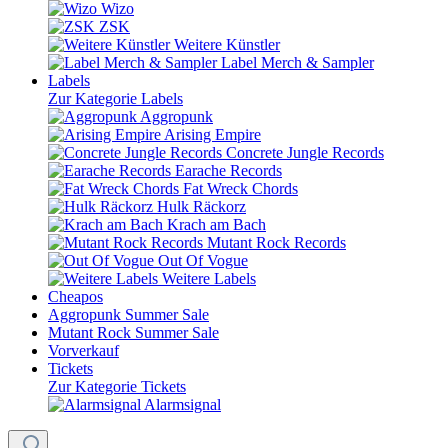
Wizo
ZSK
Weitere Künstler
Label Merch & Sampler
Labels
Zur Kategorie Labels
Aggropunk
Arising Empire
Concrete Jungle Records
Earache Records
Fat Wreck Chords
Hulk Räckorz
Krach am Bach
Mutant Rock Records
Out Of Vogue
Weitere Labels
Cheapos
Aggropunk Summer Sale
Mutant Rock Summer Sale
Vorverkauf
Tickets
Zur Kategorie Tickets
Alarmsignal