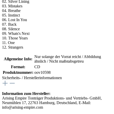
02. Silver Lining
03. Mistakes
04. Breathe
05. Instinct
06. Lost In You
07. Back
08. Silence
09. Whats's Next
10. Those Years
11. One
12. Strangers
Nur solange der Vorrat reicht / Abbildung
Allgemeine Info:
ähnlich / Nicht maßstabsgetreu
Format:
CD
Produktnummer:
oov10598
Sicherheits- / Herstellerinformationen
Information zum Hersteller:
Arising Empire Tonträger Produktions- und Vertriebs- GmbH,
Neumühlen 17, 22763 Hamburg, Deutschland, E-Mail:
info@arising-empire.com