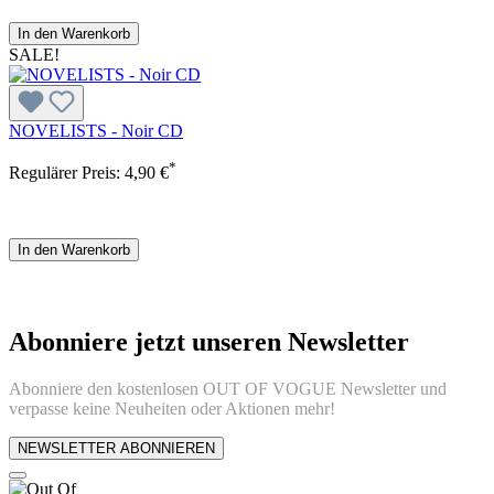
In den Warenkorb
SALE!
NOVELISTS - Noir CD
*
Regulärer Preis:
4,90 €
In den Warenkorb
Abonniere jetzt unseren Newsletter
Abonniere den kostenlosen OUT OF VOGUE Newsletter und
verpasse keine Neuheiten oder Aktionen mehr!
NEWSLETTER ABONNIEREN