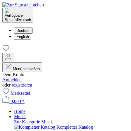
Deutsch
Deutsch
English
Menü schließen
Dein Konto
Anmelden
oder
registrieren
Merkzettel
0,00 €*
Home
Musik
Zur Kategorie Musik
Kompletter Katalog