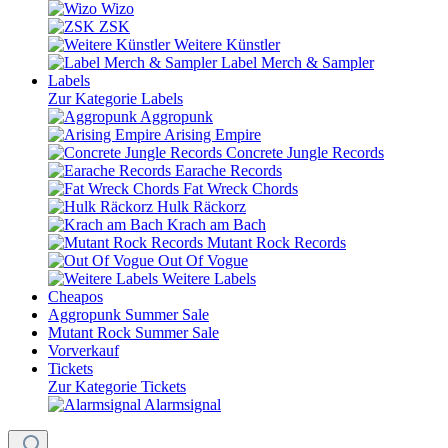
Wizo
ZSK
Weitere Künstler
Label Merch & Sampler
Labels
Zur Kategorie Labels
Aggropunk
Arising Empire
Concrete Jungle Records
Earache Records
Fat Wreck Chords
Hulk Räckorz
Krach am Bach
Mutant Rock Records
Out Of Vogue
Weitere Labels
Cheapos
Aggropunk Summer Sale
Mutant Rock Summer Sale
Vorverkauf
Tickets
Zur Kategorie Tickets
Alarmsignal