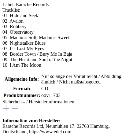
Label: Earache Records
Tracklist:
01. Hide and Seek
02. Avalon
03. Robbery
04. Observatory
05. Madam's Soft, Madam's Sweet
06. Nightstalker Blues
07. If I Lost My Eyes
08. Border Town / Bury Me In Baja
09. The Heart and Soul of the Night
10. I Am The Moon
Nur solange der Vorrat reicht / Abbildung
Allgemeine Info:
ähnlich / Nicht maßstabsgetreu
Format:
CD
Produktnummer:
oov11703
Sicherheits- / Herstellerinformationen
Information zum Hersteller:
Earache Records Ltd, Neumühlen 17, 22763 Hamburg,
Deutschland, https://www.edel.com