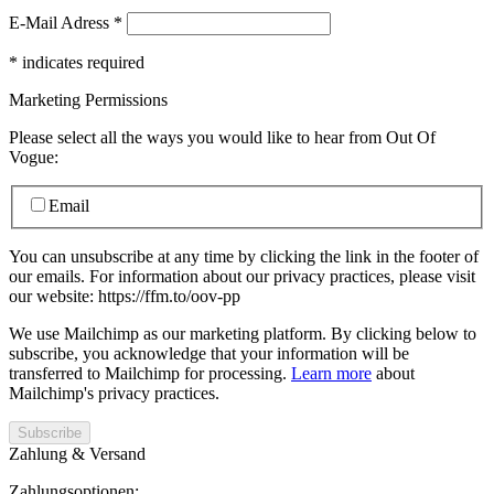
E-Mail Adress
*
*
indicates required
Marketing Permissions
Please select all the ways you would like to hear from Out Of
Vogue:
Email
You can unsubscribe at any time by clicking the link in the footer of
our emails. For information about our privacy practices, please visit
our website: https://ffm.to/oov-pp
We use Mailchimp as our marketing platform. By clicking below to
subscribe, you acknowledge that your information will be
transferred to Mailchimp for processing.
Learn more
about
Mailchimp's privacy practices.
Zahlung & Versand
Zahlungsoptionen: