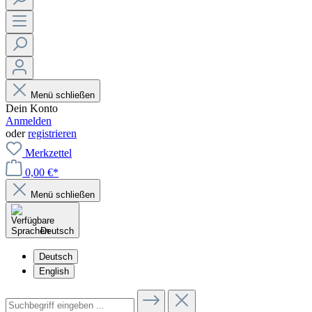
Menü schließen
Dein Konto
Anmelden
oder
registrieren
Merkzettel
0,00 €*
Menü schließen
Deutsch
Deutsch
English