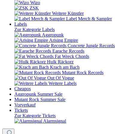
Wizo
ZSK
Weitere Künstler
Label Merch & Sampler
Labels
Zur Kategorie Labels
Aggropunk
Arising Empire
Concrete Jungle Records
Earache Records
Fat Wreck Chords
Hulk Räckorz
Krach am Bach
Mutant Rock Records
Out Of Vogue
Weitere Labels
Cheapos
Aggropunk Summer Sale
Mutant Rock Summer Sale
Vorverkauf
Tickets
Zur Kategorie Tickets
Alarmsignal