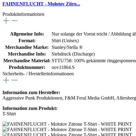
FAHNENFLUCHT - Molotov Zitro...
Produktinformationen
Allgemeine Info:
Nur solange der Vorrat reicht / Abbildung ä
Format:
Shirt (Unisex)
Merchandise Marke:
Stanley/Stella ®
Merchandise Info:
Siebdruck (Discharge)
Merchandise Material:
STTU758: 100% gekämmte ringgesponnene
Produktnummer:
oov11864.S
Sicherheits- / Herstellerinformationen
Information zum Hersteller:
Aggressive Punk Produktionen, F&M Feral Media GmbH, Allersberge
Information zum Produkt:
T-Shirt