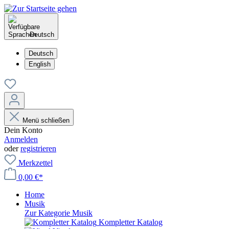
Deutsch
Deutsch
English
Menü schließen
Dein Konto
Anmelden
oder
registrieren
Merkzettel
0,00 €*
Home
Musik
Zur Kategorie Musik
Kompletter Katalog