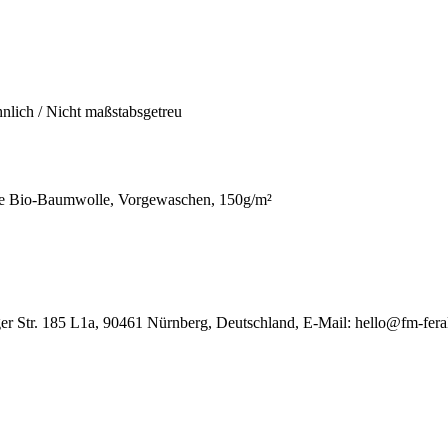
hnlich / Nicht maßstabsgetreu
 Bio-Baumwolle, Vorgewaschen, 150g/m²
r Str. 185 L1a, 90461 Nürnberg, Deutschland, E-Mail: hello@fm-fer