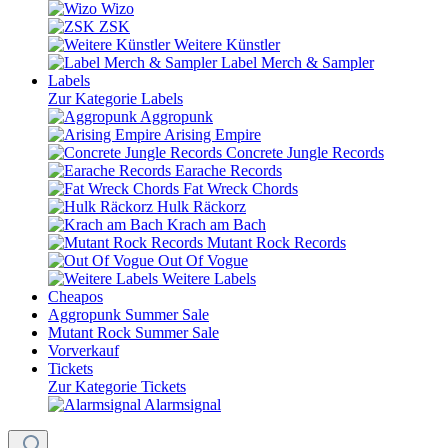
Wizo
ZSK
Weitere Künstler
Label Merch & Sampler
Labels
Zur Kategorie Labels
Aggropunk
Arising Empire
Concrete Jungle Records
Earache Records
Fat Wreck Chords
Hulk Räckorz
Krach am Bach
Mutant Rock Records
Out Of Vogue
Weitere Labels
Cheapos
Aggropunk Summer Sale
Mutant Rock Summer Sale
Vorverkauf
Tickets
Zur Kategorie Tickets
Alarmsignal