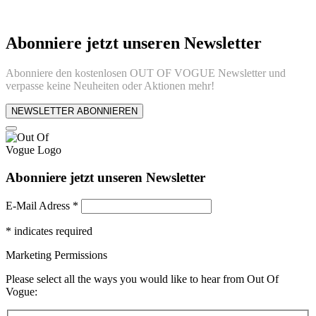
Abonniere jetzt unseren Newsletter
Abonniere den kostenlosen OUT OF VOGUE Newsletter und
verpasse keine Neuheiten oder Aktionen mehr!
NEWSLETTER ABONNIEREN
Abonniere jetzt unseren Newsletter
E-Mail Adress
*
*
indicates required
Marketing Permissions
Please select all the ways you would like to hear from Out Of
Vogue: