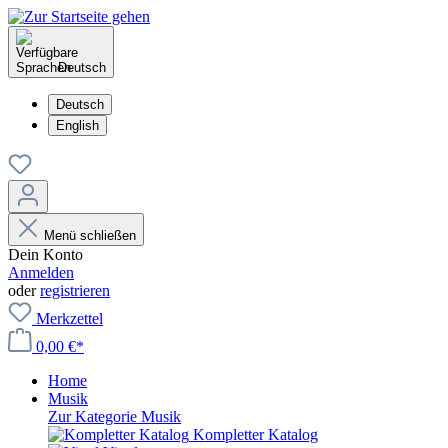
Deutsch
Deutsch
English
Menü schließen
Dein Konto
Anmelden
oder
registrieren
Merkzettel
0,00 €*
Home
Musik
Zur Kategorie Musik
Kompletter Katalog