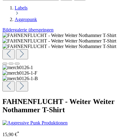
Labels
Aggropunk
Bildergalerie überspringen
FAHNENFLUCHT - Weiter Weiter
Nothammer T-Shirt
*
15,90 €