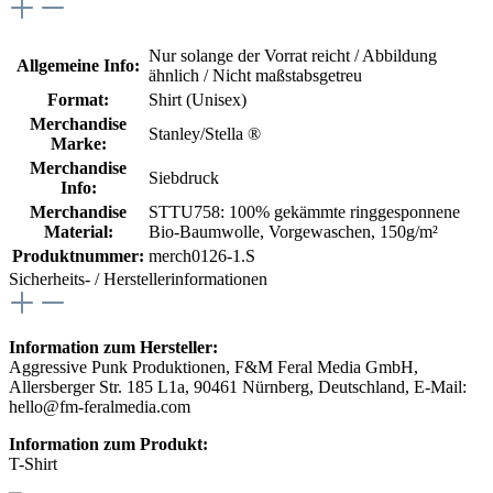
Nur solange der Vorrat reicht / Abbildung
Allgemeine Info:
ähnlich / Nicht maßstabsgetreu
Format:
Shirt (Unisex)
Merchandise
Stanley/Stella ®
Marke:
Merchandise
Siebdruck
Info:
Merchandise
STTU758: 100% gekämmte ringgesponnene
Material:
Bio-Baumwolle, Vorgewaschen, 150g/m²
Produktnummer:
merch0126-1.S
Sicherheits- / Herstellerinformationen
Information zum Hersteller:
Aggressive Punk Produktionen, F&M Feral Media GmbH,
Allersberger Str. 185 L1a, 90461 Nürnberg, Deutschland, E-Mail:
hello@fm-feralmedia.com
Information zum Produkt:
T-Shirt