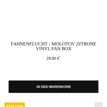
FAHNENFLUCHT - MOLOTOV ZITRONE
VINYL FAN BOX
*
Regulärer Preis:
29,90 €
IN DEN WARENKORB
EXKLUSIV