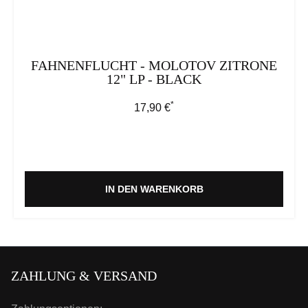
FAHNENFLUCHT - MOLOTOV ZITRONE
12" LP - BLACK
*
Regulärer Preis:
17,90 €
IN DEN WARENKORB
ZAHLUNG & VERSAND