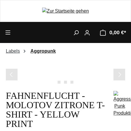
0,00 €*
Labels
Aggropunk
Bildergalerie überspringen
FAHNENFLUCHT -
MOLOTOV ZITRONE T-
SHIRT - YELLOW
PRINT