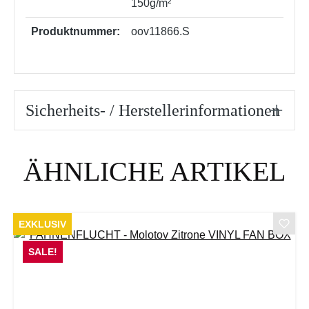
150g/m²
Produktnummer:
oov11866.S
Sicherheits- / Herstellerinformationen
Produktgalerie überspringen
ÄHNLICHE ARTIKEL
EXKLUSIV
SALE!