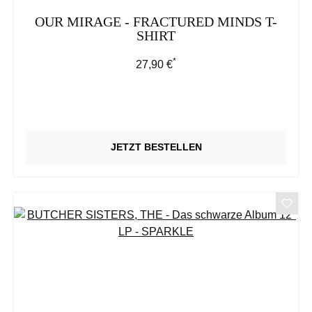
OUR MIRAGE - FRACTURED MINDS T-
SHIRT
*
Regulärer Preis:
27,90 €
JETZT BESTELLEN