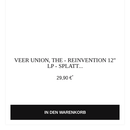
VEER UNION, THE - REINVENTION 12"
LP - SPLATT...
*
Regulärer Preis:
29,90 €
IN DEN WARENKORB