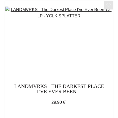
LANDMVRKS - THE DARKEST PLACE
I’VE EVER BEEN ...
*
Regulärer Preis:
29,90 €