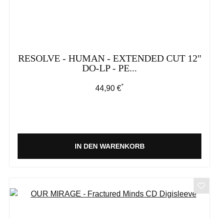
RESOLVE - HUMAN - EXTENDED CUT 12"
DO-LP - PE...
*
Regulärer Preis:
44,90 €
IN DEN WARENKORB