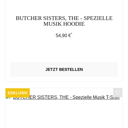
BUTCHER SISTERS, THE - SPEZIELLE
MUSIK HOODIE
*
Regulärer Preis:
54,90 €
JETZT BESTELLEN
EXKLUSIV