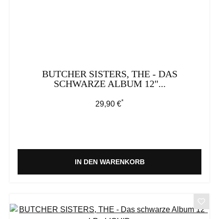
BUTCHER SISTERS, THE - DAS
SCHWARZE ALBUM 12"...
*
Regulärer Preis:
29,90 €
IN DEN WARENKORB