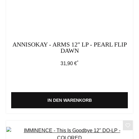
ANNISOKAY - ARMS 12" LP - PEARL FLIP
DAWN
*
Regulärer Preis:
31,90 €
IN DEN WARENKORB