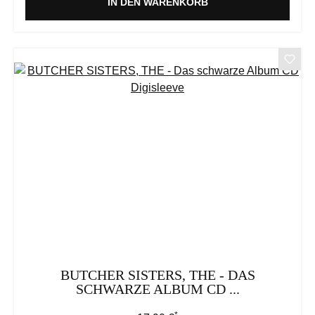
IN DEN WARENKORB
BUTCHER SISTERS, THE - DAS
SCHWARZE ALBUM CD ...
*