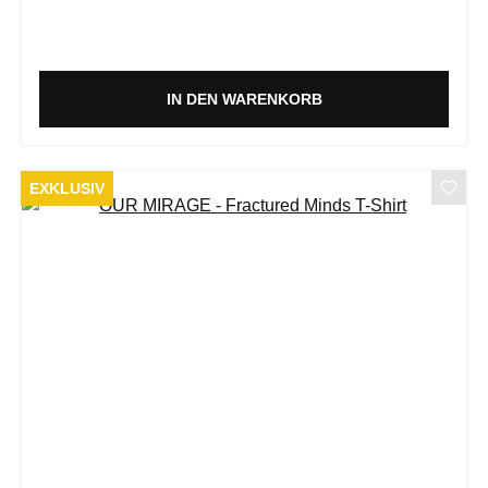
IN DEN WARENKORB
EXKLUSIV