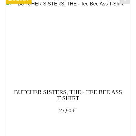
BUTCHER SISTERS, THE - TEE BEE ASS
T-SHIRT
*
Regulärer Preis:
27,90 €