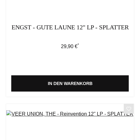
ENGST - GUTE LAUNE 12" LP - SPLATTER
*
Regulärer Preis:
29,90 €
IN DEN WARENKORB