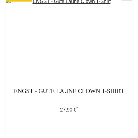
ENGST - GUTE LAUNE CLOWN T-SHIRT
*
Regulärer Preis:
27,90 €