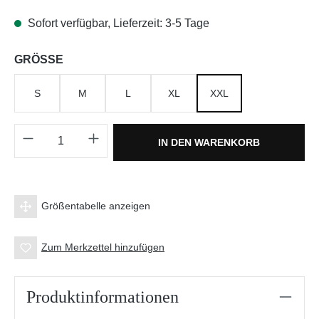
Sofort verfügbar, Lieferzeit: 3-5 Tage
auswählen
GRÖSSE
S
M
L
XL
XXL
Produkt Anzahl: Gib den gewünschten Wert e
IN DEN WARENKORB
Größentabelle anzeigen
Zum Merkzettel hinzufügen
Produktinformationen