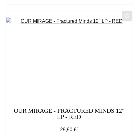
OUR MIRAGE - FRACTURED MINDS 12"
LP - RED
*
Regulärer Preis:
29,90 €