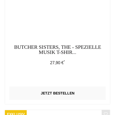
BUTCHER SISTERS, THE - SPEZIELLE
MUSIK T-SHIR...
*
Regulärer Preis:
27,90 €
JETZT BESTELLEN
EXKLUSIV