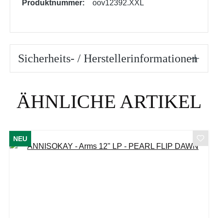
Produktnummer:
oov12392.XXL
Sicherheits- / Herstellerinformationen
Produktgalerie überspringen
ÄHNLICHE ARTIKEL
NEU