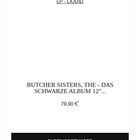
BUTCHER SISTERS, THE - DAS
SCHWARZE ALBUM 12"...
*
Regulärer Preis:
79,90 €