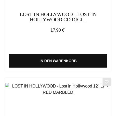
LOST IN HOLLYWOOD - LOST IN
HOLLYWOOD CD DIGI...
*
Regulärer Preis:
17,90 €
IN DEN WARENKORB