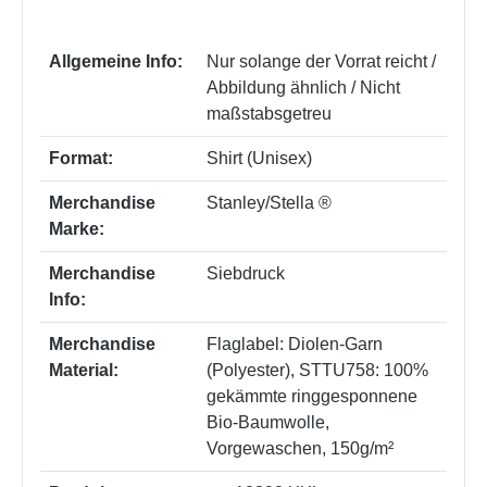
Allgemeine Info:
Nur solange der Vorrat reicht /
Abbildung ähnlich / Nicht
maßstabsgetreu
Format:
Shirt (Unisex)
Merchandise
Stanley/Stella ®
Marke:
Merchandise
Siebdruck
Info:
Merchandise
Flaglabel: Diolen-Garn
Material:
(Polyester)
, STTU758: 100%
gekämmte ringgesponnene
Bio-Baumwolle,
Vorgewaschen, 150g/m²