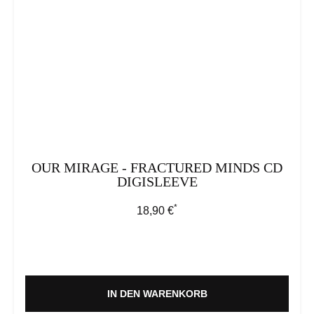
OUR MIRAGE - FRACTURED MINDS CD
DIGISLEEVE
*
Regulärer Preis:
18,90 €
IN DEN WARENKORB