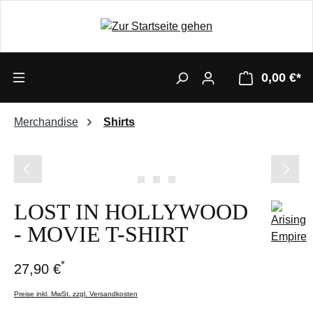
0,00 €*
Merchandise
Shirts
Bildergalerie überspringen
LOST IN HOLLYWOOD
- MOVIE T-SHIRT
*
27,90 €
Preise inkl. MwSt. zzgl. Versandkosten