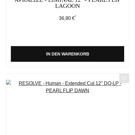
LAGOON
*
Regulärer Preis:
36,90 €
IN DEN WARENKORB