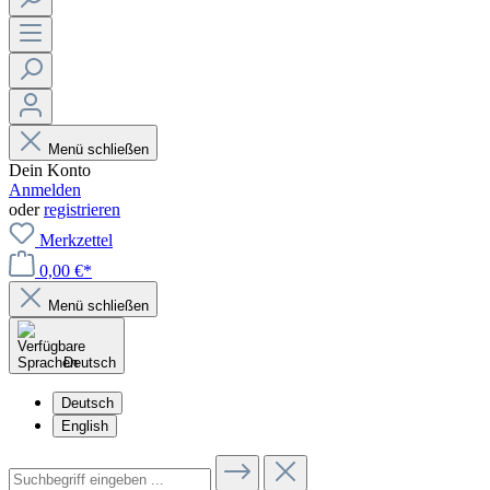
Menü schließen
Dein Konto
Anmelden
oder
registrieren
Merkzettel
0,00 €*
Menü schließen
Deutsch
Deutsch
English