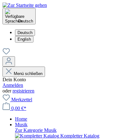
Deutsch
Deutsch
English
Menü schließen
Dein Konto
Anmelden
oder
registrieren
Merkzettel
0,00 €*
Home
Musik
Zur Kategorie Musik
Kompletter Katalog