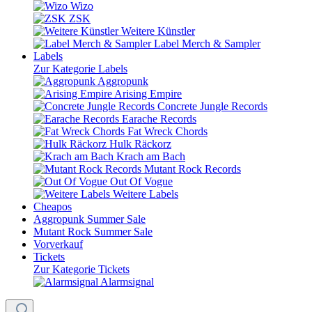
Wizo
ZSK
Weitere Künstler
Label Merch & Sampler
Labels
Zur Kategorie Labels
Aggropunk
Arising Empire
Concrete Jungle Records
Earache Records
Fat Wreck Chords
Hulk Räckorz
Krach am Bach
Mutant Rock Records
Out Of Vogue
Weitere Labels
Cheapos
Aggropunk Summer Sale
Mutant Rock Summer Sale
Vorverkauf
Tickets
Zur Kategorie Tickets
Alarmsignal