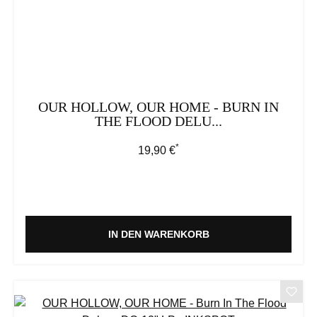
OUR HOLLOW, OUR HOME - BURN IN
THE FLOOD DELU...
*
Regulärer Preis:
19,90 €
IN DEN WARENKORB