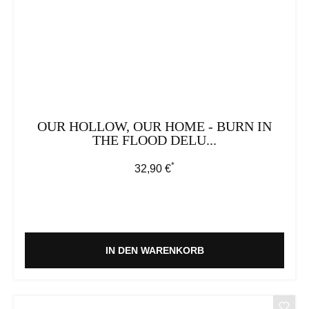
OUR HOLLOW, OUR HOME - BURN IN
THE FLOOD DELU...
*
Regulärer Preis:
32,90 €
IN DEN WARENKORB