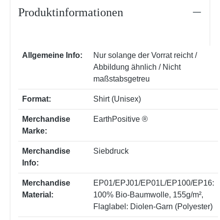
Produktinformationen
Allgemeine Info:
Nur solange der Vorrat reicht /
Abbildung ähnlich / Nicht
maßstabsgetreu
Format:
Shirt (Unisex)
Merchandise
EarthPositive ®
Marke:
Merchandise
Siebdruck
Info:
Merchandise
EP01/EPJ01/EP01L/EP100/EP16:
Material:
100% Bio-Baumwolle, 155g/m²
,
Flaglabel: Diolen-Garn (Polyester)