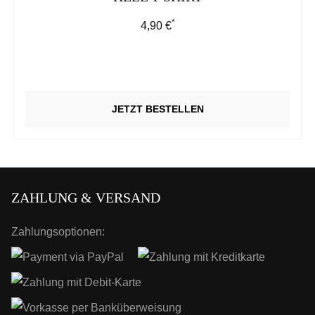
*
Regulärer Preis:
4,90 €
JETZT BESTELLEN
ZAHLUNG & VERSAND
Zahlungsoptionen: