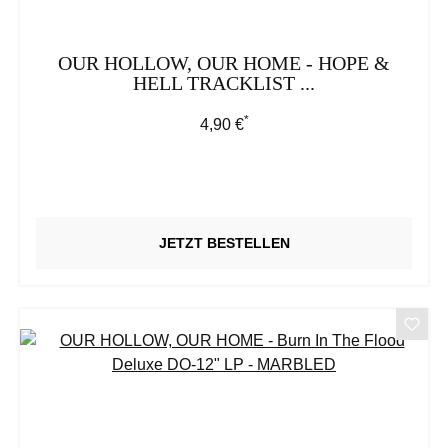
OUR HOLLOW, OUR HOME - HOPE &
HELL TRACKLIST ...
*
Regulärer Preis:
4,90 €
JETZT BESTELLEN