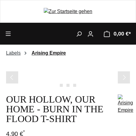
0,00 €*
Labels
Arising Empire
Bildergalerie überspringen
OUR HOLLOW, OUR
HOME - BURN IN THE
FLOOD T-SHIRT
*
4,90 €