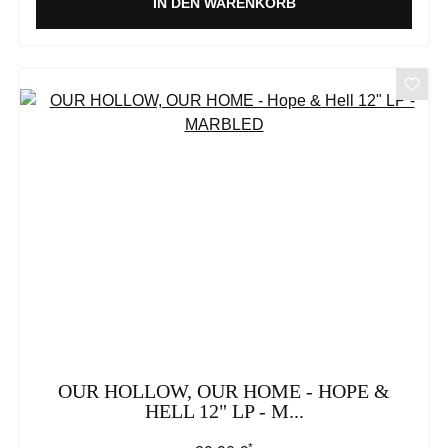
IN DEN WARENKORB
OUR HOLLOW, OUR HOME - HOPE &
HELL 12" LP - M...
*