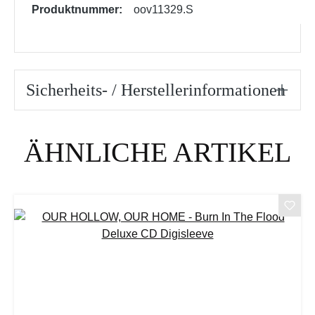
Produktnummer:
oov11329.S
Sicherheits- / Herstellerinformationen
Produktgalerie überspringen
ÄHNLICHE ARTIKEL