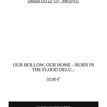
OUR HOLLOW, OUR HOME - BURN IN
THE FLOOD DELU...
*
Regulärer Preis:
32,90 €