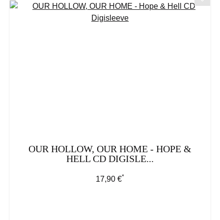
OUR HOLLOW, OUR HOME - HOPE &
HELL CD DIGISLE...
*
Regulärer Preis:
17,90 €