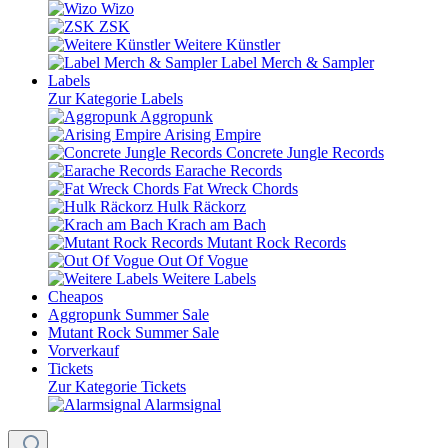
Wizo
ZSK
Weitere Künstler
Label Merch & Sampler
Labels
Zur Kategorie Labels
Aggropunk
Arising Empire
Concrete Jungle Records
Earache Records
Fat Wreck Chords
Hulk Räckorz
Krach am Bach
Mutant Rock Records
Out Of Vogue
Weitere Labels
Cheapos
Aggropunk Summer Sale
Mutant Rock Summer Sale
Vorverkauf
Tickets
Zur Kategorie Tickets
Alarmsignal