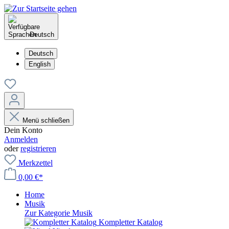
Deutsch
Deutsch
English
Menü schließen
Dein Konto
Anmelden
oder
registrieren
Merkzettel
0,00 €*
Home
Musik
Zur Kategorie Musik
Kompletter Katalog