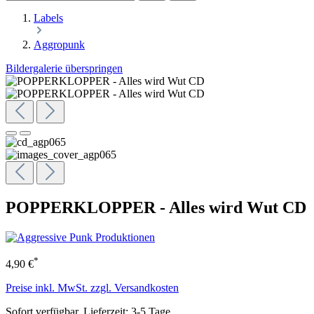
Labels
Aggropunk
Bildergalerie überspringen
POPPERKLOPPER - Alles wird Wut CD
*
4,90 €
Preise inkl. MwSt. zzgl. Versandkosten
Sofort verfügbar, Lieferzeit: 3-5 Tage