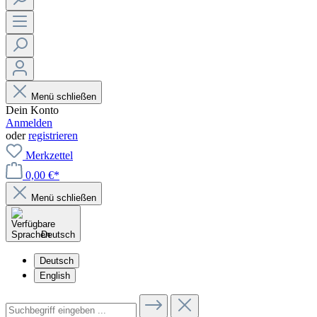
Menü schließen
Dein Konto
Anmelden
oder
registrieren
Merkzettel
0,00 €*
Menü schließen
Deutsch
Deutsch
English