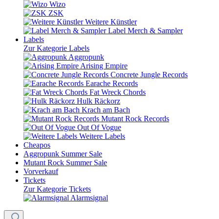
Wizo
ZSK
Weitere Künstler
Label Merch & Sampler
Labels
Zur Kategorie Labels
Aggropunk
Arising Empire
Concrete Jungle Records
Earache Records
Fat Wreck Chords
Hulk Räckorz
Krach am Bach
Mutant Rock Records
Out Of Vogue
Weitere Labels
Cheapos
Aggropunk Summer Sale
Mutant Rock Summer Sale
Vorverkauf
Tickets
Zur Kategorie Tickets
Alarmsignal