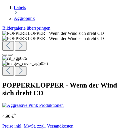
Labels
Aggropunk
Bildergalerie überspringen
POPPERKLOPPER - Wenn der Wind
sich dreht CD
*
4,90 €
Preise inkl. MwSt. zzgl. Versandkosten