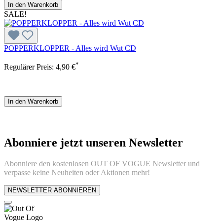
In den Warenkorb
SALE!
POPPERKLOPPER - Alles wird Wut CD
*
Regulärer Preis:
4,90 €
In den Warenkorb
Abonniere jetzt unseren Newsletter
Abonniere den kostenlosen OUT OF VOGUE Newsletter und
verpasse keine Neuheiten oder Aktionen mehr!
NEWSLETTER ABONNIEREN