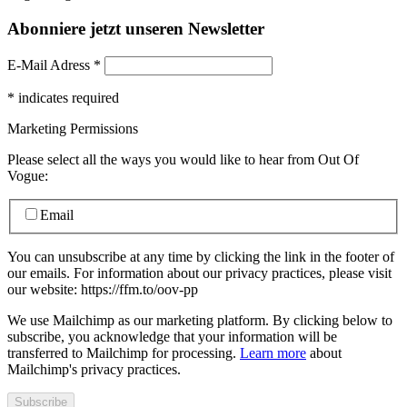
Abonniere jetzt unseren Newsletter
E-Mail Adress
*
*
indicates required
Marketing Permissions
Please select all the ways you would like to hear from Out Of
Vogue:
Email
You can unsubscribe at any time by clicking the link in the footer of
our emails. For information about our privacy practices, please visit
our website: https://ffm.to/oov-pp
We use Mailchimp as our marketing platform. By clicking below to
subscribe, you acknowledge that your information will be
transferred to Mailchimp for processing.
Learn more
about
Mailchimp's privacy practices.