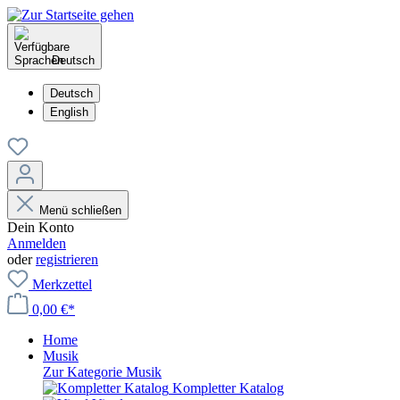
Deutsch
Deutsch
English
Menü schließen
Dein Konto
Anmelden
oder
registrieren
Merkzettel
0,00 €*
Home
Musik
Zur Kategorie Musik
Kompletter Katalog