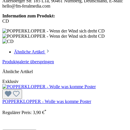
Allersberger Str. 185 L1a, 90461 Nürnberg, Deutschland, E-Mail:
hello@fm-feralmedia.com
Information zum Produkt:
CD
Ähnliche Artikel
Produktgalerie überspringen
Ähnliche Artikel
Exklusiv
POPPERKLOPPER - Wolle was komme Poster
*
Regulärer Preis:
3,90 €