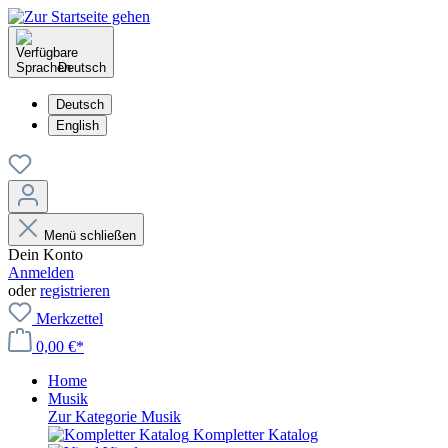
Deutsch
Deutsch
English
Menü schließen
Dein Konto
Anmelden
oder
registrieren
Merkzettel
0,00 €*
Home
Musik
Zur Kategorie Musik
Kompletter Katalog