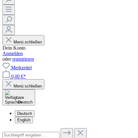
Menü schließen
Dein Konto
Anmelden
oder
registrieren
Merkzettel
0,00 €*
Menü schließen
Deutsch
Deutsch
English