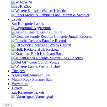
Wizo
ZSK
Weitere Künstler
Label Merch & Sampler
Labels
Zur Kategorie Labels
Aggropunk
Arising Empire
Concrete Jungle Records
Earache Records
Fat Wreck Chords
Hulk Räckorz
Krach am Bach
Mutant Rock Records
Out Of Vogue
Weitere Labels
Cheapos
Aggropunk Summer Sale
Mutant Rock Summer Sale
Vorverkauf
Tickets
Zur Kategorie Tickets
Alarmsignal